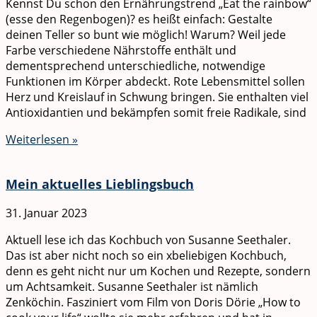
Kennst Du schon den Ernährungstrend „Eat the rainbow“
(esse den Regenbogen)? es heißt einfach: Gestalte
deinen Teller so bunt wie möglich! Warum? Weil jede
Farbe verschiedene Nährstoffe enthält und
dementsprechend unterschiedliche, notwendige
Funktionen im Körper abdeckt. Rote Lebensmittel sollen
Herz und Kreislauf in Schwung bringen. Sie enthalten viel
Antioxidantien und bekämpfen somit freie Radikale, sind
Weiterlesen »
Mein aktuelles Lieblingsbuch
31. Januar 2023
Aktuell lese ich das Kochbuch von Susanne Seethaler.
Das ist aber nicht noch so ein xbeliebigen Kochbuch,
denn es geht nicht nur um Kochen und Rezepte, sondern
um Achtsamkeit. Susanne Seethaler ist nämlich
Zenköchin. Fasziniert vom Film von Doris Dörie „How to