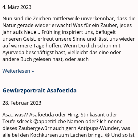
4. März 2023
Nun sind die Zeichen mittlerweile unverkennbar, dass die
Natur gerade wieder erwacht! Was für ein Zauber, jedes
Jahr aufs Neue… Frühling inspiriert uns, beflügelt
unseren Geist, erfreut unsere Sinne und lässt uns wieder
auf wärmere Tage hoffen. Wenn Du dich schon mit
Ayurveda beschäftigst hast, vielleicht das eine oder
andere Buch gelesen hast, oder auch
Weiterlesen »
Gewürzportrait Asafoetida
28. Februar 2023
Asa…was?? Asafoetida oder Hing, Stinkasant oder
Teufelsdreck 😮appetitliche Namen oder? Ich nenne
dieses Zaubergewürz auch gern Antipups-Wunder, was
alle bei den Kochkursen zum Lachen bringt. 😄 Und so ist