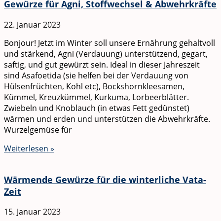
Gewürze für Agni, Stoffwechsel & Abwehrkräfte
22. Januar 2023
Bonjour! Jetzt im Winter soll unsere Ernährung gehaltvoll
und stärkend, Agni (Verdauung) unterstützend, gegart,
saftig, und gut gewürzt sein. Ideal in dieser Jahreszeit
sind Asafoetida (sie helfen bei der Verdauung von
Hülsenfrüchten, Kohl etc), Bockshornkleesamen,
Kümmel, Kreuzkümmel, Kurkuma, Lorbeerblätter.
Zwiebeln und Knoblauch (in etwas Fett gedünstet)
wärmen und erden und unterstützen die Abwehrkräfte.
Wurzelgemüse für
Weiterlesen »
Wärmende Gewürze für die winterliche Vata-
Zeit
15. Januar 2023