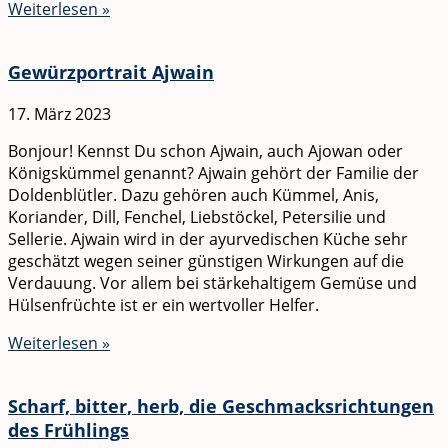
Weiterlesen »
Gewürzportrait Ajwain
17. März 2023
Bonjour! Kennst Du schon Ajwain, auch Ajowan oder
Königskümmel genannt? Ajwain gehört der Familie der
Doldenblütler. Dazu gehören auch Kümmel, Anis,
Koriander, Dill, Fenchel, Liebstöckel, Petersilie und
Sellerie. Ajwain wird in der ayurvedischen Küche sehr
geschätzt wegen seiner günstigen Wirkungen auf die
Verdauung. Vor allem bei stärkehaltigem Gemüse und
Hülsenfrüchte ist er ein wertvoller Helfer.
Weiterlesen »
Scharf, bitter, herb, die Geschmacksrichtungen
des Frühlings