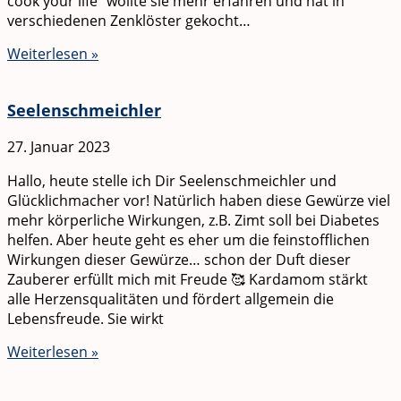
cook your life“ wollte sie mehr erfahren und hat in
verschiedenen Zenklöster gekocht…
Weiterlesen »
Seelenschmeichler
27. Januar 2023
Hallo, heute stelle ich Dir Seelenschmeichler und
Glücklichmacher vor! Natürlich haben diese Gewürze viel
mehr körperliche Wirkungen, z.B. Zimt soll bei Diabetes
helfen. Aber heute geht es eher um die feinstofflichen
Wirkungen dieser Gewürze… schon der Duft dieser
Zauberer erfüllt mich mit Freude 🥰 Kardamom stärkt
alle Herzensqualitäten und fördert allgemein die
Lebensfreude. Sie wirkt
Weiterlesen »