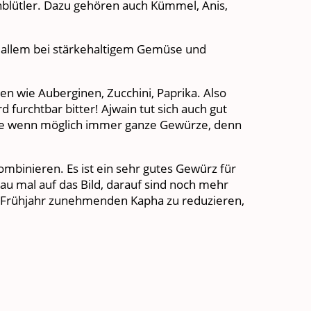
blütler. Dazu gehören auch Kümmel, Anis,
r allem bei stärkehaltigem Gemüse und
n wie Auberginen, Zucchini, Paprika. Also
furchtbar bitter! Ajwain tut sich auch gut
zuge wenn möglich immer ganze Gewürze, denn
ombinieren. Es ist ein sehr gutes Gewürz für
u mal auf das Bild, darauf sind noch mehr
 Frühjahr zunehmenden Kapha zu reduzieren,