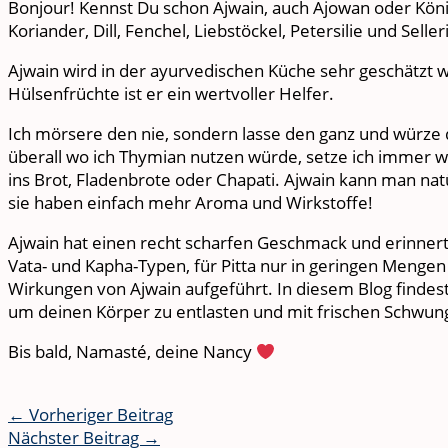
Bonjour! Kennst Du schon Ajwain, auch Ajowan oder Kön
Koriander, Dill, Fenchel, Liebstöckel, Petersilie und Seller
Ajwain wird in der ayurvedischen Küche sehr geschätzt
Hülsenfrüchte ist er ein wertvoller Helfer.
Ich mörsere den nie, sondern lasse den ganz und würze 
überall wo ich Thymian nutzen würde, setze ich immer wie
ins Brot, Fladenbrote oder Chapati. Ajwain kann man na
sie haben einfach mehr Aroma und Wirkstoffe!
Ajwain hat einen recht scharfen Geschmack und erinnert 
Vata- und Kapha-Typen, für Pitta nur in geringen Menge
Wirkungen von Ajwain aufgeführt. In diesem Blog findes
um deinen Körper zu entlasten und mit frischen Schwung
Bis bald, Namasté, deine Nancy
←
Vorheriger Beitrag
Nächster Beitrag
→