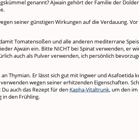
igskümmel genannt? Ajwain gehört der Familie der Dolden
ie.
 wegen seiner günstigen Wirkungen auf die Verdauung. Vo
damit Tomatensoßen und alle anderen mediterrane Speise
der Ajwain ein. Bitte NICHT bei Spinat verwenden, er wird 
türlich auch als Pulver verwenden, ich persönlich bevor
an Thymian. Er lässt sich gut mit Ingwer und Asafoetida k
n verwenden wegen seiner erhitzenden Eigenschaften. Scha
t Du auch das Rezept für den
Kapha-Vitaltrunk
, um den im
 in den Frühling.