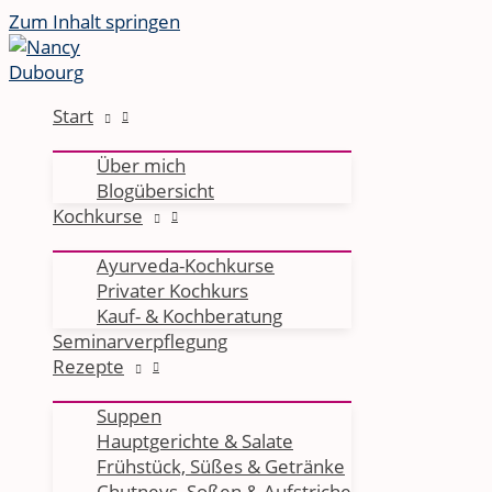
Zum Inhalt springen
Start
Über mich
Blogübersicht
Kochkurse
Ayurveda-Kochkurse
Privater Kochkurs
Kauf- & Kochberatung
Seminarverpflegung
Rezepte
Suppen
Hauptgerichte & Salate
Frühstück, Süßes & Getränke
Chutneys, Soßen & Aufstriche