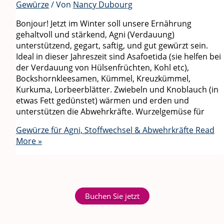
Gewürze
/ Von
Nancy Dubourg
Bonjour! Jetzt im Winter soll unsere Ernährung
gehaltvoll und stärkend, Agni (Verdauung)
unterstützend, gegart, saftig, und gut gewürzt sein.
Ideal in dieser Jahreszeit sind Asafoetida (sie helfen bei
der Verdauung von Hülsenfrüchten, Kohl etc),
Bockshornkleesamen, Kümmel, Kreuzkümmel,
Kurkuma, Lorbeerblätter. Zwiebeln und Knoblauch (in
etwas Fett gedünstet) wärmen und erden und
unterstützen die Abwehrkräfte. Wurzelgemüse für
Gewürze für Agni, Stoffwechsel & Abwehrkräfte
Read
More »
Buchen Sie jetzt