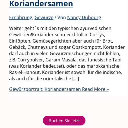
Koriandersamen
Ernährung
,
Gewürze
/ Von
Nancy Dubourg
Weiter geht´s mit den typischen ayurvedischen
Gewürzen!Koriander schmeckt toll in Currys,
Eintöpten, Gemüsegerichten aber auch für Brot,
Gebäck, Chutneys und sogar Obstkompott. Koriander
darf auch in vielen Gewürzmischungen nicht fehlen,
z.B. Currypulver, Garam Masala, das tunesische Tabil
(was Koriander bedeutet), oder das marokkanische
Ras-el-Hanout. Koriander ist sowohl für die indische,
als auch für die orientalische […]
Gewürzportrait: Koriandersamen
Read More »
Buchen Sie jetzt